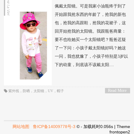
佩戴太阳镜。可是我家小油瓶终于到了
开始跟我抢东西的年龄了，抢我的新包
包，抢我的高跟鞋，抢我的花裙子，这
回开始抢我的太阳镜。我跟瓶爸商量：
要不也给她买一个太阳镜吧？瓶爸迟疑
了一下问：小孩子戴太阳镜好吗？她这
一问，我也犹豫了，小孩子特别是3岁以
下的幼童，到底该不该戴太阳....
Read More
紫外线
，
防晒，太阳镜，UV，帽子
>
网站地图
鲁ICP备14009778号-3
© - 加载耗时0.056s | Theme
frontopen2