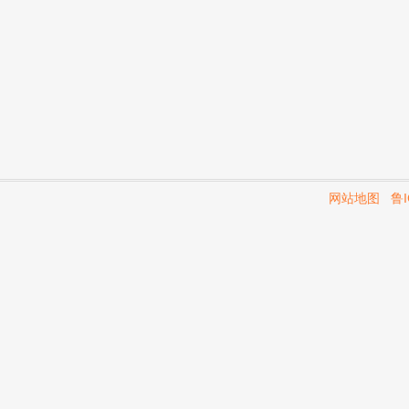
网站地图
鲁I