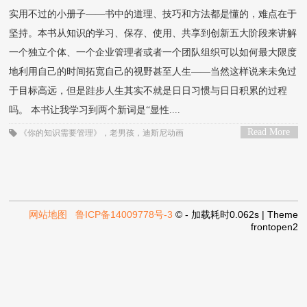
实用不过的小册子——书中的道理、技巧和方法都是懂的，难点在于
坚持。本书从知识的学习、保存、使用、共享到创新五大阶段来讲解
一个独立个体、一个企业管理者或者一个团队组织可以如何最大限度
地利用自己的时间拓宽自己的视野甚至人生——当然这样说来未免过
于目标高远，但是跬步人生其实不就是日日习惯与日日积累的过程
吗。 本书让我学习到两个新词是“显性....
Read More
《你的知识需要管理》
，
老男孩
，
迪斯尼动画
>
网站地图
鲁ICP备14009778号-3
© - 加载耗时0.062s | Theme
frontopen2