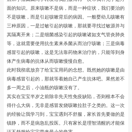
面的知识。原来咳嗽不是病，而是一种症状，我们要治的
不是咳嗽，而是引起咳嗽背后的病因。一般婴幼儿咳嗽有
三种原因，一是过敏引起的咳嗽，那就要寻找过敏源并与
其隔离开来；二是细菌感染引起的咳嗽诸如支气管炎肺炎
等，这就需要使用抗生素来杀菌从而治疗咳嗽；三是病毒
感冒引起的咳嗽，这是无法靠药物来治疗的，只能等到身
体产生病毒的抗体从而咳嗽慢慢自愈。
此时我彻底放弃了给宝宝用药的念想。既然她的咳嗽是由
病毒感冒引起的，那就等着她自己产生抗体吧。果然差不
多一周之后，小油瓶的咳嗽没有了。
其实在宝宝半岁之前除非先天性免疫缺陷，否则根本不会
得什么大病，无非是感冒发烧咳嗽拉肚子之类的。这一次
的经验让我学习到，宝宝遇到不舒服，家长首先要做的是
镇静，而不是病急乱投医。只有家长是理智清醒的才能保
证不舒服给宝宝带来最小的危害。