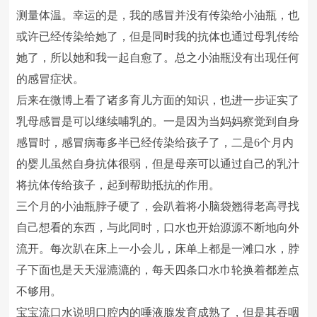
测量体温。幸运的是，我的感冒并没有传染给小油瓶，也
或许已经传染给她了，但是同时我的抗体也通过母乳传给
她了，所以她和我一起自愈了。总之小油瓶没有出现任何
的感冒症状。
后来在微博上看了诸多育儿方面的知识，也进一步证实了
乳母感冒是可以继续哺乳的。一是因为当妈妈察觉到自身
感冒时，感冒病毒多半已经传染给孩子了，二是6个月内
的婴儿虽然自身抗体很弱，但是母亲可以通过自己的乳汁
将抗体传给孩子，起到帮助抵抗的作用。
三个月的小油瓶脖子硬了，会趴着将小脑袋翘得老高寻找
自己想看的东西，与此同时，口水也开始源源不断地向外
流开。每次趴在床上一小会儿，床单上都是一滩口水，脖
子下面也是天天湿漉漉的，每天四条口水巾轮换着都差点
不够用。
宝宝流口水说明口腔内的唾液腺发育成熟了，但是其吞咽