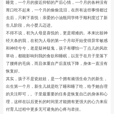
睡觉，一个月的接近抑郁的产后心情，一个月的各种没有
胃口吃不起来，一个月的偷偷流泪，在所有这些事情都过
去后，只剩下喜悦：亲爱的小油瓶同学终于顺利度过了新
生儿阶段，向小婴儿迈进。
不得不说，初为人母是喜悦的，更是艰难的。本来比较神
经大条的我，在初为人母的第一个月却开始变得异常敏感
和神经兮兮，老是疑神疑鬼，孩子有哪怕一丁点儿的风吹
草动，都能影响到我的食欲和睡眠，以至于在月子里落下
了腰疼的毛病，而且体重自产后直线下降，身体一直没有
恢复好。
其实，孩子不是瓷娃娃，是一个拥有顽强生命力的新生，
出生第一个月，新生儿就是吃了睡和睡了吃，给予她合理
的关注即可，。子里最重要的任务是恢复自己的身体和心
理，这样在以后更长的时间里才能拥有更强大的心力来应
付育儿过程中更多无可避免的心疼与牵挂。