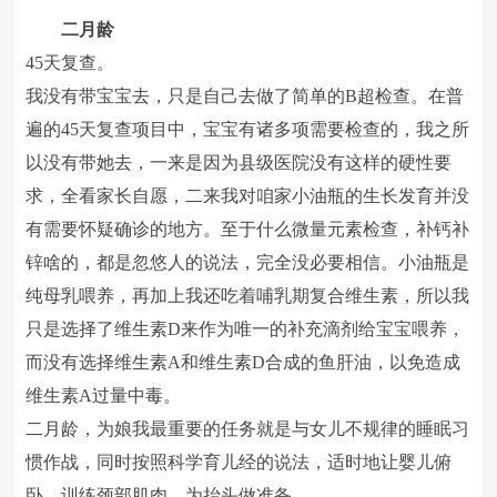
二月龄
45天复查。
我没有带宝宝去，只是自己去做了简单的B超检查。在普
遍的45天复查项目中，宝宝有诸多项需要检查的，我之所
以没有带她去，一来是因为县级医院没有这样的硬性要
求，全看家长自愿，二来我对咱家小油瓶的生长发育并没
有需要怀疑确诊的地方。至于什么微量元素检查，补钙补
锌啥的，都是忽悠人的说法，完全没必要相信。小油瓶是
纯母乳喂养，再加上我还吃着哺乳期复合维生素，所以我
只是选择了维生素D来作为唯一的补充滴剂给宝宝喂养，
而没有选择维生素A和维生素D合成的鱼肝油，以免造成
维生素A过量中毒。
二月龄，为娘我最重要的任务就是与女儿不规律的睡眠习
惯作战，同时按照科学育儿经的说法，适时地让婴儿俯
卧，训练颈部肌肉，为抬头做准备。