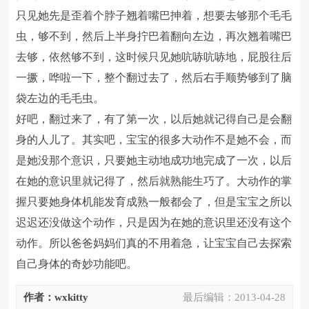
只见她先是歪着个脖子翘着嘴巴抻着，想要去够那个毛毛
虫，够不到，然后上半身拧巴着翻向左边，再次翘着嘴巴
去够，依然够不到，这时候只见她吭哧吭哧地，屁股往后
一撅，哗啦一下，整个翻过去了，然后右手顺势够到了脑
袋左边的毛毛虫。
好吧，翻过来了，有了第一次，以后她就记得自己是会翻
身的人儿了。其实吧，宝宝的很多大动作不是她不会，而
是她没那个意识，只要她主动地成功地完成了一次，以后
在她的意识里就记得了，然后就熟能生巧了。大动作的掌
握只要她身体机能发育成熟一般都会了，但是宝宝之所以
迟迟还没做这个动作，只是因为在她的意识里还没有这个
动作。所以爸爸妈妈们真的不用着急，让宝宝自己去探索
自己身体的奇妙功能吧。
作者：wxkitty
最后编辑：
2013-04-28