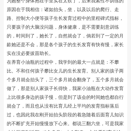
为她整个身体抱在手里实在太软了，后来我索性不训练的
原因在于我相信：诸如抬头，坐，以及以后的爬行、走
路、控制大小便等孩子生长发育过程中的里程碑式指标，
只要孩子的大脑没问题，身体健康，是不需要刻意训练
的，时间到了，她长了，自然就会了，倘若到了一定的月
龄她还是不会，那是各个孩子的生长发育有快有慢，家长
实在没必要拔苗助长。
在养育小油瓶的过程中，我学到的最大一点就是：不攀
比。不和任何孩子攀比女儿的生长发育。别人家的孩子两
个多月就会抬头了，三个多月就会翻身了，五个多月就会
做了，那是别人家孩子长得快，我家小油瓶在大动作发育
上比很多身边的孩子慢，但是到了该会的时间她也都自行
就会了，而且也从没有比育儿经上平均的发育指标落后
过，也因此我在刚开始抬头阶段的着急随着后面育儿知识
的不断扩充开始慢慢放下心来。都说三翻六坐，可是我家