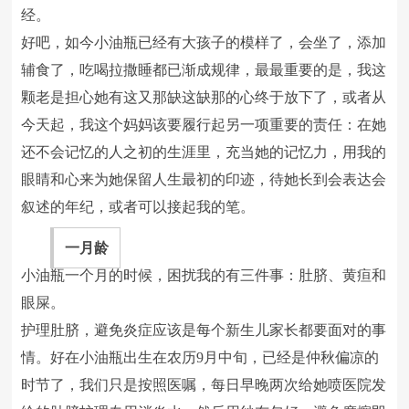
经。
好吧，如今小油瓶已经有大孩子的模样了，会坐了，添加
辅食了，吃喝拉撒睡都已渐成规律，最最重要的是，我这
颗老是担心她有这又那缺这缺那的心终于放下了，或者从
今天起，我这个妈妈该要履行起另一项重要的责任：在她
还不会记忆的人之初的生涯里，充当她的记忆力，用我的
眼睛和心来为她保留人生最初的印迹，待她长到会表达会
叙述的年纪，或者可以接起我的笔。
一月龄
小油瓶一个月的时候，困扰我的有三件事：肚脐、黄疸和
眼屎。
护理肚脐，避免炎症应该是每个新生儿家长都要面对的事
情。好在小油瓶出生在农历9月中旬，已经是仲秋偏凉的
时节了，我们只是按照医嘱，每日早晚两次给她喷医院发