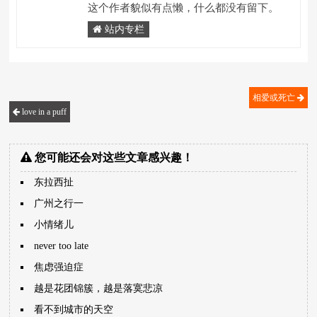
这个作者貌似有点懒，什么都没有留下。
站内专栏
相爱或死亡
love in a puff
您可能还会对这些文章感兴趣！
东拉西扯
广州之行一
小情绪儿
never too late
焦虑强迫症
越是花团锦簇，越是落寞悲凉
看不到城市的天空