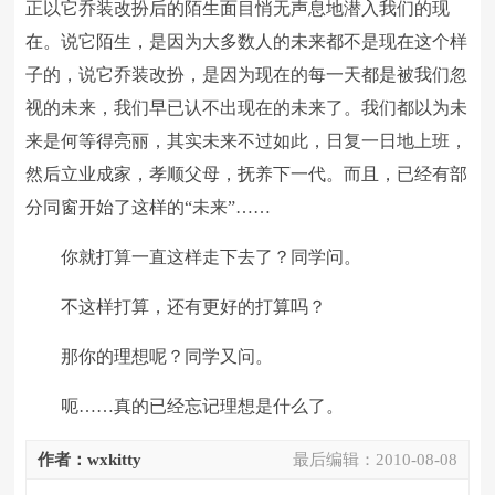
正以它乔装改扮后的陌生面目悄无声息地潜入我们的现
在。说它陌生，是因为大多数人的未来都不是现在这个样
子的，说它乔装改扮，是因为现在的每一天都是被我们忽
视的未来，我们早已认不出现在的未来了。我们都以为未
来是何等得亮丽，其实未来不过如此，日复一日地上班，
然后立业成家，孝顺父母，抚养下一代。而且，已经有部
分同窗开始了这样的“未来”……
你就打算一直这样走下去了？同学问。
不这样打算，还有更好的打算吗？
那你的理想呢？同学又问。
呃……真的已经忘记理想是什么了。
作者：wxkitty
最后编辑：
2010-08-08