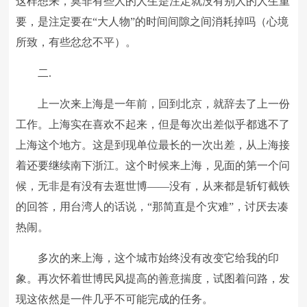
这样想来，莫非有些人的人生是注定就没有别人的人生重
要，是注定要在“大人物”的时间间隙之间消耗掉吗（心境
所致，有些忿忿不平）。
二.
上一次来上海是一年前，回到北京，就辞去了上一份
工作。上海实在喜欢不起来，但是每次出差似乎都逃不了
上海这个地方。这是到现单位最长的一次出差，从上海接
着还要继续南下浙江。这个时候来上海，见面的第一个问
候，无非是有没有去逛世博——没有，从来都是斩钉截铁
的回答，用台湾人的话说，“那简直是个灾难”，讨厌去凑
热闹。
多次的来上海，这个城市始终没有改变它给我的印
象。再次怀着世博民风提高的善意揣度，试图着问路，发
现这依然是一件几乎不可能完成的任务。