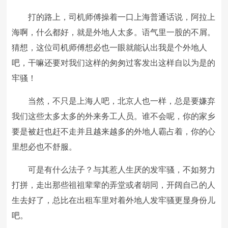
打的路上，司机师傅操着一口上海普通话说，阿拉上
海啊，什么都好，就是外地人太多。语气里一股的不屑。
猜想，这位司机师傅想必也一眼就能认出我是个外地人
吧，干嘛还要对我们这样的匆匆过客发出这样自以为是的
牢骚！
当然，不只是上海人吧，北京人也一样，总是要嫌弃
我们这些太多太多的外来务工人员。谁不会呢，你的家乡
要是被赶也赶不走并且越来越多的外地人霸占着，你的心
里想必也不舒服。
可是有什么法子？与其惹人生厌的发牢骚，不如努力
打拼，走出那些祖祖辈辈的弄堂或者胡同，开阔自己的人
生去好了，总比在出租车里对着外地人发牢骚更显身份儿
吧。