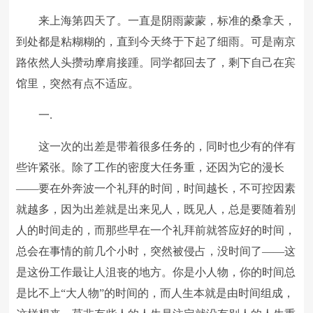
来上海第四天了。一直是阴雨蒙蒙，标准的桑拿天，
到处都是粘糊糊的，直到今天终于下起了细雨。可是南京
路依然人头攒动摩肩接踵。同学都回去了，剩下自己在宾
馆里，突然有点不适应。
一.
这一次的出差是带着很多任务的，同时也少有的伴有
些许紧张。除了工作的密度大任务重，还因为它的漫长
——要在外奔波一个礼拜的时间，时间越长，不可控因素
就越多，因为出差就是出来见人，既见人，总是要随着别
人的时间走的，而那些早在一个礼拜前就答应好的时间，
总会在事情的前几个小时，突然被侵占，没时间了——这
是这份工作最让人沮丧的地方。你是小人物，你的时间总
是比不上“大人物”的时间的，而人生本就是由时间组成，