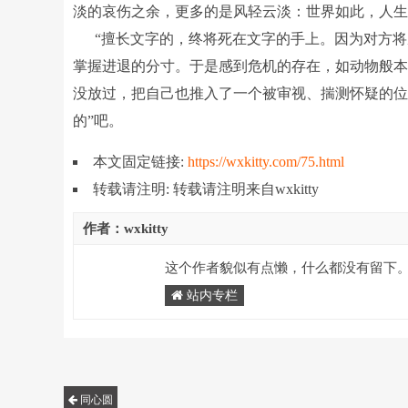
淡的哀伤之余，更多的是风轻云淡：世界如此，人
“擅长文字的，终将死在文字的手上。因为对方将
掌握进退的分寸。于是感到危机的存在，如动物般本
没放过，把自己也推入了一个被审视、揣测怀疑的位
的”吧。
本文固定链接:
https://wxkitty.com/75.html
转载请注明: 转载请注明来自wxkitty
作者：wxkitty
这个作者貌似有点懒，什么都没有留下
站内专栏
同心圆