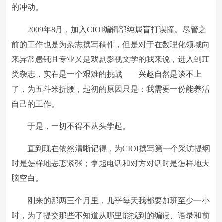
的冲动。
2009年8月，加入CIOI编辑部纯属盲打误撞。尽管之
前的工作也是为杂志撰写稿件，但是对于在数理化领域向
来异常愚钝且专业又是戏剧影视文学的我来说，进入到IT
类杂志，实在是一个艰难的挑战——兴趣自然是谈不上
了，为五斗米折腰，起初的原因只是：我需要一份能养活
自己的工作。
于是，一切不得不从头学起。
直到现在依然清晰记得，为CIOI撰写第一个采访提纲
时是怎样地忐忑紧张；拿起电话和对方对话时是怎样地大
脑空白。
刚来的那两三个月里，几乎每天我都要加班至少一小
时，为了提交那些不知道从哪里能找到的编读、语录和前