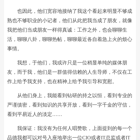
也因此，他们宽容地接纳了我这个看起来明显不够成
熟也不够职业的小记者，他们从此把我当成了朋友，就像
我把他们当成朋友一样得真诚：工作之外，也会聊聊生
活，聊聊八卦，聊聊热帖，聊聊最近各自着急上火的烦心
事情。
我想，于他们，我或许只是一位稍显单纯的媒体朋
友，而于我，他们是一群值得信赖的人生导师，不仅在工
作上给予我支持，也在精神上给予我引导和宽慰。
从他们身上，我能看到钻研的持之以恒，看到专业的
严谨缜密，看到知识的共享开放，看到一字千金的守信，
看到平易近人的淡定……
我保证：我没有为任何人唱赞歌，上面提到的每一个
品德我都可以对号入座地举出一位CIO或者IT总监或者IT