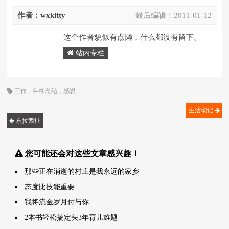
作者：wxkitty
最后编辑：
2011-01-12
这个作者貌似有点懒，什么都没有留下。
站内专栏
工作
，
年终总结
，
感恩
生活琐记
东拉西扯
您可能还会对这些文章感兴趣！
那些正在消逝的村庄是我永远的家乡
态度比技能重要
我将流金岁月付与你
2本书轻松搞定头3年育儿难题