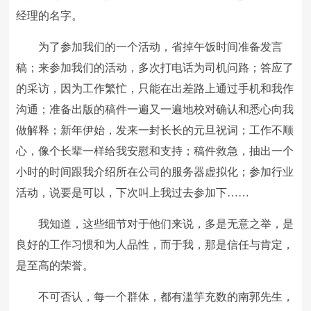
经理的名字。
为了参加我们的一个活动，省掉午饭时间准备发言
稿；来参加我们的活动，多次打电话为司机问路；答应了
的采访，因为工作繁忙，只能在出差路上通过手机和我作
沟通；准备出版的稿件一遍又一遍地校对确认和悉心向我
做解释；新年伊始，发来一封长长的元旦祝词；工作不顺
心，像个长辈一样给我安慰和支持；稿件救急，抽出一个
小时的时间跟我介绍所在公司的服务器虚拟化；参加行业
活动，说要是可以，下次叫上我过去参加下……
我知道，这些细节对于他们来说，多是无意之举，是
良好的工作习惯和为人品性，而于我，那是信任与肯定，
是至高的荣誉。
不可否认，每一个群体，都有滥竽充数的南郭先生，