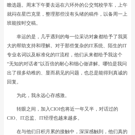
瞻选题。周末下午要去远在六环外的公交驾校学车，上午
就闷在星巴克里，整理那些没有头绪的稿件，以备周一上
班能按时交稿。
幸运的是，几乎遇到的每一位采访对象都给予了我莫
大的帮助支持和理解。对于那些复杂的IT系统、陌生的IT
专业名词以及标准化的IT流程，他们从来都给予我这个
“无知的对话者”以百倍的耐心和细心做讲解。哪怕是我问
出了很多幼稚的、显而易见的问题，也总是能得到真诚的
回复。
为此，我永远心存感激。
转眼之间，加入CIOI也将近一年又半，对话过的
CIO、IT总监、IT经理也越来越多。
在与他们日积月累的接触中，深深感触到，他们真的