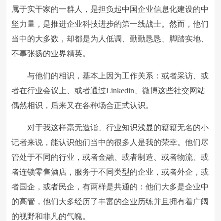
属于实干家的一群人，是担负起中国企业信息化建设的中
坚力量，是推进企业科技进步的第一线战士。然而，他们
当中的大多数，却都是为人低调、勤勤恳恳、脚踏实地、
不事张扬的业界精英。
与他们的相识，基本上因为工作关系：或者采访、或
者在行业会议上、或者通过Linkedin、微博这些社交网站
偶然相识，后来又在各种场合正式认识。
对于我这样毫无造诣、行业知识浅显的籍籍无名的小
记者来说，能认识他们当中的很多人是我的荣幸。他们尽
管处于不同的行业，或者金融、或者制造、或者物流、或
者连锁零售酒店，服务于不同类型的企业，或者外企，或
者国企，或者民企，有两样是共通的：他们大多是企业中
的高管，他们大多经历了丰富的企业历练并且拥有着广阔
的视野和非凡的气魄。