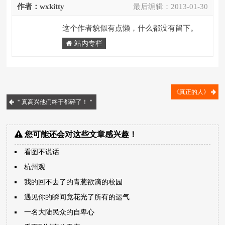
作者：wxkitty
最后编辑：
2013-01-30
这个作者貌似有点懒，什么都没有留下。
站内专栏
《真正的人》
＂真高兴他们终于都碎了！＂
您可能还会对这些文章感兴趣！
看图不说话
杭州观
我的回不去了的青葱欲滴的校园
遇见你的瞬间竟花光了所有的运气
一名大陆民众的自卑心