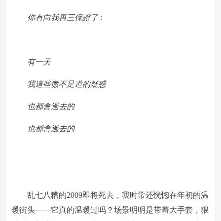
你有向我再三保證了 :
有一天
我這些微不足道的疑惑
也都會過去的
也都會過去的
乱七八糟的2009即将死去，我时常还恍惚在年初的温
暖街头——它真的温暖过吗？场景明明是带着大手套，猥