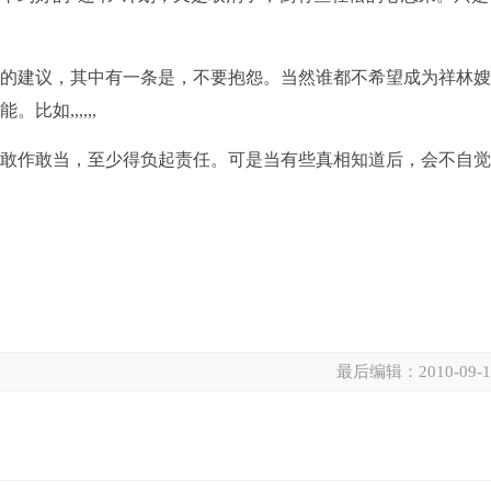
人的建议，其中有一条是，不要抱怨。当然谁都不希望成为祥林
如,,,,,,
对敢作敢当，至少得负起责任。可是当有些真相知道后，会不自
最后编辑：
2010-09-
。