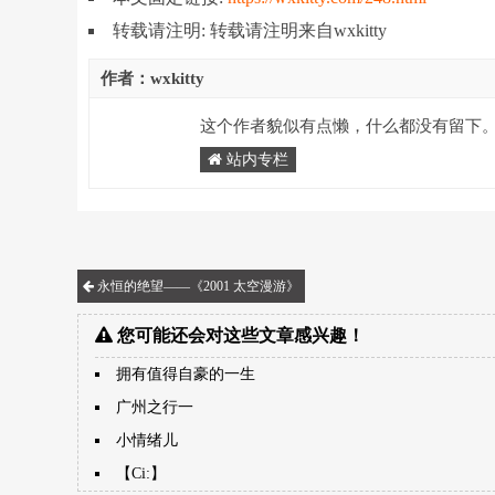
转载请注明: 转载请注明来自wxkitty
作者：wxkitty
这个作者貌似有点懒，什么都没有留下
站内专栏
永恒的绝望——《2001 太空漫游》
您可能还会对这些文章感兴趣！
拥有值得自豪的一生
广州之行一
小情绪儿
【Ci:】