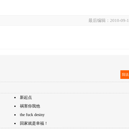
最后编辑：
2010-09-
。
我
新起点
祸害你我他
the fuck desiny
回家就是幸福！