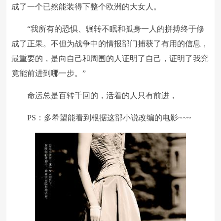
成了一个已然能装得下整个欧洲的大女人。
“我所有的恐惧、辗转不眠和孤身一人的拼搏终于修
成了正果。不但为战争中的情报部门捕获了有用的信息，
最重要的，是向自己和周围的人证明了自己，证明了我究
竟能前进到哪一步。”
命运总是百转千回的，活着的人只有前进，
PS：多希望能看到根据这部小说改编的电影~~~