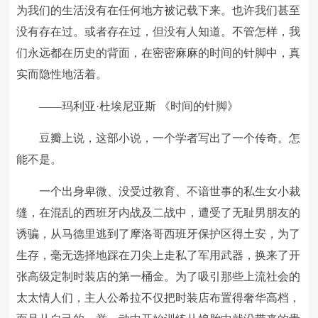
为我们的生活没有在任何地方被记载下来。也许我们甚至
没有存在过。或者存在过，但没有人知道。不管怎样，我
们永远都在历史的背面，在密密麻麻的时间的针脚中，真
实而隐性地活着。
——玛利亚·杜埃尼亚斯 《时间的针脚》
豆瓣上说，这部小说，一个学者写出了一个传奇。怎
能不是。
一个出身卑微、没受过教育、不谙世事的私生女小裁
缝，在混乱的西班牙内战及二战中，遭受了无耻男朋友的
诱骗，从马德里逃到了摩洛哥西班牙保护区得土安，为了
生存，毫无选择地踩在刀尖上走私了军用武器，换来了开
张高级定制时装店的第一桶金。为了吸引那些上流社会的
太太情人们，主人公希拉不仅把时装店布置得奢华高档，