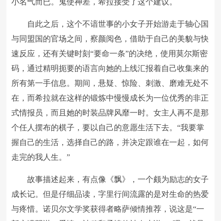
小名气而已。鬼使神差，希拉接受了这个建议。
自此之后，这个不谙世事的小女子开始游走于轴心国
与同盟国的官场之间，察颜阅色，借助于自己的美貌与快
速反应，还有关键时刻“要命一条”的决绝，使用莫尔斯密
码，通过精明扼要的语言向她的上线汇报着自己收集来的
所有第一手信息。期间，悬疑、惊险、刺激、磨难无处不
在，而希拉就在这样的锻炼中慢慢成长为一位优秀的非正
式情报员，而且她的时装品牌风靡一时。女主人再不是那
个任人摆布的棋子，要以自己的意愿生活下去。“我要掌
握自己的生活，选择自己的路，并决定跟谁在一起，如何
走完的我人生。”
故事描述起来，有点像《飘》，一个颇为励志的女子
成长记。但是仔细品读，字里行间流露的是对生命的热爱
与疼惜。诺贝尔文学奖获得者略萨倾情推荐，说这是“一