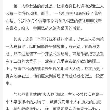
第一人称叙述的好处是，让读者身临其境地感受主人
公每一次惊心动魄，而且，“一台打字机彻底粉碎了我的
命运。”这种在每个高潮来临前预先铺垫的叙述调调我着
实喜欢，给人一种回忆起来沧海桑田的感觉。
其实，这是一本再传统不过的小说，以女主人公为第
一人称叙述，以时间顺序平铺故事，有开始，有高潮迭
起，只不过是留下一个开放式的结尾。可是作者把它放置
在了二战的大背景下，放在了几乎遍布整个欧洲的疆土
上，故事中出现的或者未出现的那些大人物，都在历史上
真实地存在过，他们巨大到曾经书写过或者改变过一段历
史。
与那些背景式的“大人物”相比，主人公希拉实在是一
个太卑微渺小的人物 了，就像我们每个人在历史的洪流
中，都如蚂蚁般渺小一样。可是正是在这种宏大与渺小，