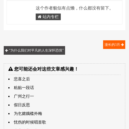
这个作者貌似有点懒，什么都没有留下。
站内专栏
漫长的3月
“为什么我们对平凡的人生深怀恐惧”
您可能还会对这些文章感兴趣！
悲喜之后
粘贴一段话
广州之行一
假日反思
为乞嫦娥槛外梅
忧伤的时候唱首歌