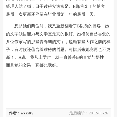
经理人结了婚，日子过得安逸富足。B那荒废了的博客，
最后一次更新还停留在毕业后第一年的最后一天。
想起她们两位时，我又重新翻看了B以前的博客，她
的文字领悟能力与文学直觉真的很好。她模仿自己喜爱的
几位作家写的那些青春期的文字，也颇有些大作之前的样
子，有时候还蕴含着难得的哲思。可惜后来她竟再也不更
新了。A说，我从上学时，就一直羡慕B的直觉与悟性，
而且她的文采一直都比我好。
作者：wxkitty
最后编辑：
2012-03-26