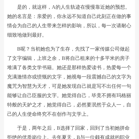
是的，就这样，A的人生轨迹在慢慢靠近她的预想。
她的名言是：亲爱的，你永远不知道自己此刻正在做的事
情会为自己的人生带来怎样的影响，所以，每一次请耐心
细致地做到最好。
B呢？当初她也为了生存，先找了一家传媒公司做起
了文字编辑，上班之余，B将自己租来的十多平米的房子
堆满了各类文学书籍。她还是那样热爱读书，热爱每一个
充满激情亦或愤慨的文字，她视每一段震撼自己的文字为
魔咒为智慧为天才，可是她发现自己就是写不出任何一句
能够让自己臣服的文字。她觉得自己，毕竟不拥有玛格丽
特般的天妒之才，她觉得自己，必然要泯然于众人一，自
己的人生使命终究不在创作与文学上。
于是，两年之后，B选择了回家，回到了当初她拼命
拒绝的优质岗位上。去年夏天，B与一位颇有成就的职业