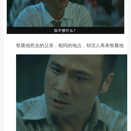
祭奠他死去的父亲，相同的地点，却没人再来祭奠他