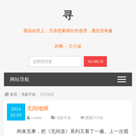
寻
我活在世上，无非想要明白些道理，遇见些有趣
的事.－王小波
SEARCH
网站导航
首页
>
无影不欢
> 无间地狱
无间地狱
2014
01-07
wxkitty
无影不欢
围观
2519
次
已关闭评论
编辑日期：
2014-12-26
闲来无事，把《无间道》系列又看了一遍。上一次观
字体：
大
中
小