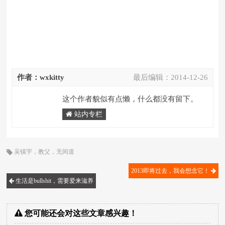
作者：wxkitty
最后编辑：
2014-12-26
这个作者貌似有点懒，什么都没有留下。
站内专栏
吴镇宇
，
教父
，
无间道
2013即将过去，我会想念它！
生活是bullshit，需要爱来滋养
您可能还会对这些文章感兴趣！