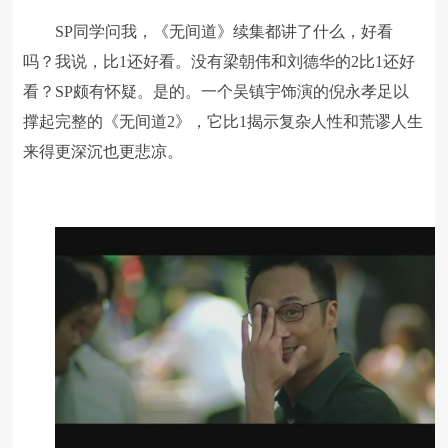
SP同学问我，《无间道》续集都讲了什么，好看
吗？我说，比1还好看。没有梁朝伟和刘德华的2比1还好
看？SP颇有怀疑。是的。一个吴镇宇饰演的倪永孝足以
撑起完整的《无间道2》，它比1揭示复杂人性和荒谬人生
来得更深沉也更悲凉。