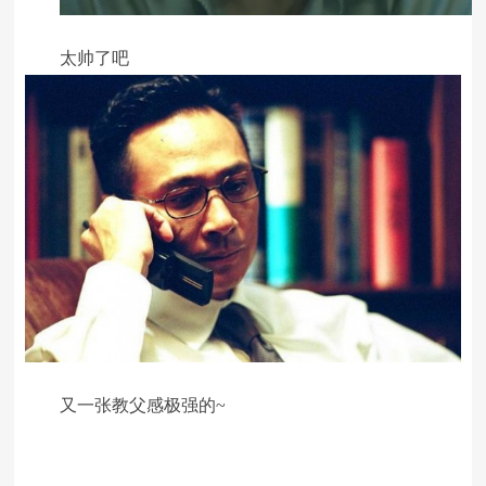
太帅了吧
又一张教父感极强的~